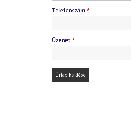
Telefonszám
*
Üzenet
*